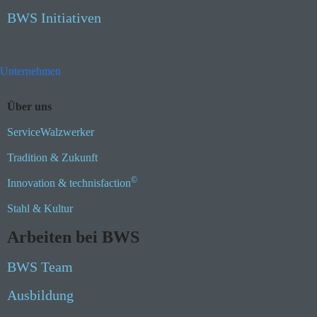
BWS Initiativen
Unternehmen
Über uns
ServiceWalzwerker
Tradition & Zukunft
©
Innovation & technisfaction
Stahl & Kultur
Arbeiten bei BWS
BWS Team
Ausbildung