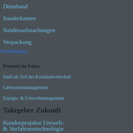
Dünnband
Sonderkanten
Sonderaufmachungen
Verpackung
Nachhaltigkeit
Prozesse im Fokus
Stahl als Teil der Kreislaufwirtschaft
Lieferantenmanagement
Energie- & Umweltmanagement
Taktgeber Zukunft
Kundenprojekte Umwelt-
& Verfahrenstechnologie